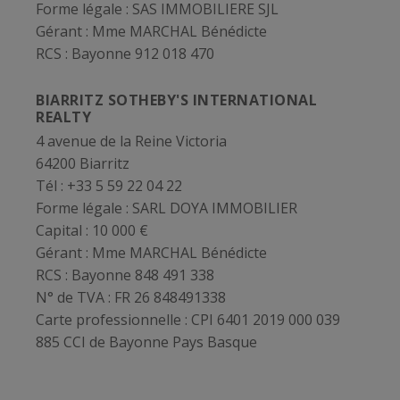
Forme légale :
SAS IMMOBILIERE SJL
Gérant :
Mme MARCHAL Bénédicte
RCS :
Bayonne 912 018 470
BIARRITZ SOTHEBY'S INTERNATIONAL
REALTY
4 avenue de la Reine Victoria
64200 Biarritz
Tél : +33 5 59 22 04 22
Forme légale :
SARL DOYA IMMOBILIER
Capital :
10 000 €
Gérant :
Mme MARCHAL Bénédicte
RCS :
Bayonne 848 491 338
N° de TVA :
FR 26 848491338
Carte professionnelle :
CPI 6401 2019 000 039
885 CCI de Bayonne Pays Basque