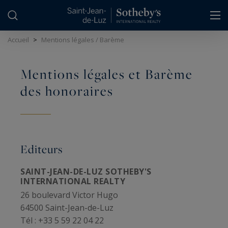
Panneau de gestion des cookies
Accueil
>
Mentions légales / Barème
Mentions légales et Barème
des honoraires
Editeurs
SAINT-JEAN-DE-LUZ SOTHEBY'S
INTERNATIONAL REALTY
26 boulevard Victor Hugo
64500 Saint-Jean-de-Luz
Tél : +33 5 59 22 04 22