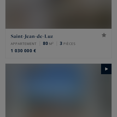
Saint-Jean-de-Luz
80
3
APPARTEMENT
M²
PIÈCES
1 030 000 €