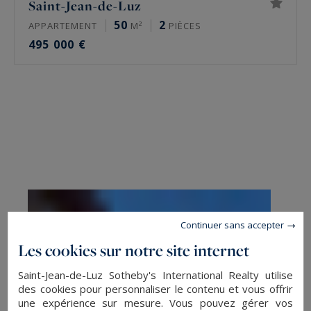
Saint-Jean-de-Luz
50
2
APPARTEMENT
M²
PIÈCES
495 000 €
Continuer sans accepter
Les cookies sur notre site internet
Saint-Jean-de-Luz Sotheby's International Realty utilise
des cookies pour personnaliser le contenu et vous offrir
une expérience sur mesure. Vous pouvez gérer vos