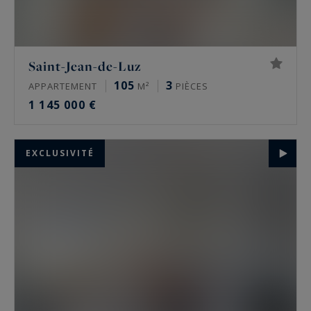
Saint-Jean-de-Luz
105
3
APPARTEMENT
M²
PIÈCES
1 145 000 €
EXCLUSIVITÉ