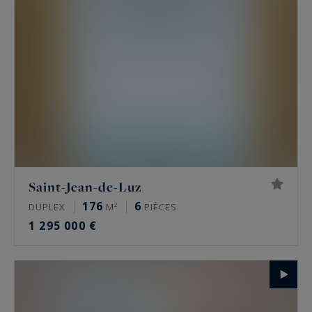
Saint-Jean-de-Luz
176
6
DUPLEX
M²
PIÈCES
1 295 000 €