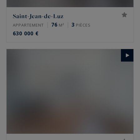
Saint-Jean-de-Luz
76
3
APPARTEMENT
M²
PIÈCES
630 000 €