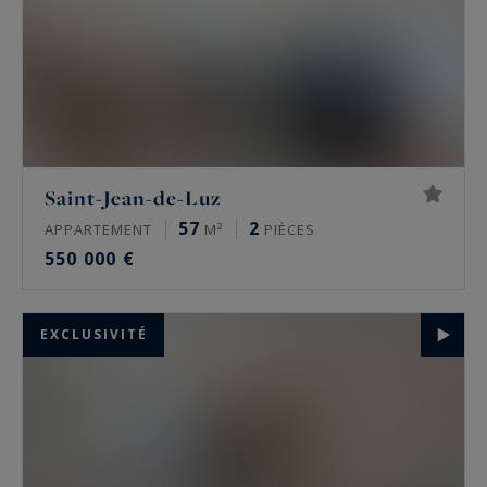
Saint-Jean-de-Luz
57
2
APPARTEMENT
M²
PIÈCES
550 000 €
EXCLUSIVITÉ