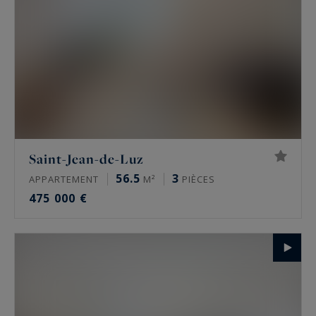
Saint-Jean-de-Luz
56.5
3
APPARTEMENT
M²
PIÈCES
475 000 €