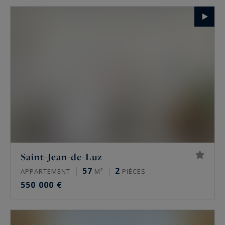
Saint-Jean-de-Luz
57
2
APPARTEMENT
M²
PIÈCES
550 000 €