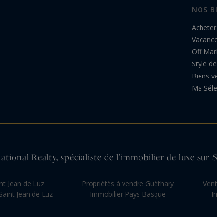
NOS B
Acheter
Vacanc
Off Mar
Style de
Biens v
Ma Séle
tional Realty, spécialiste de l’immobilier de luxe sur
nt Jean de Luz
Propriétés à vendre Guéthary
Vent
aint Jean de Luz
Immobilier Pays Basque
I