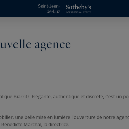
uvelle agence
l que Biarritz. Elégante, authentique et discrète, c’est un p
ilier, une belle mise en lumière l'ouverture de notre agenc
 Bénédicte Marchal, la directrice.