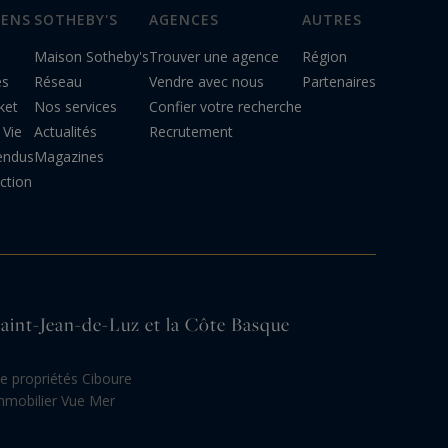
IENS
SOTHEBY'S
AGENCES
AUTRES
Maison Sotheby's
Trouver une agence
Région
es
Réseau
Vendre avec nous
Partenaires
ket
Nos services
Confier votre recherche
 Vie
Actualités
Recrutement
endus
Magazines
ction
 Saint-Jean-de-Luz et la Côte Basque
e propriétés Ciboure
mmobilier Vue Mer