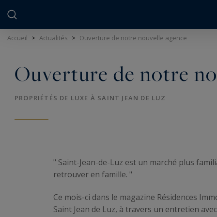
Panneau de gestion des cookies
Accueil
>
Actualités
>
Ouverture de notre nouvelle agence
Ouverture de notre no
PROPRIÉTÉS DE LUXE À SAINT JEAN DE LUZ
" Saint-Jean-de-Luz est un marché plus familia
retrouver en famille. "
Ce mois-ci dans le magazine Résidences Immob
Saint Jean de Luz, à travers un entretien avec