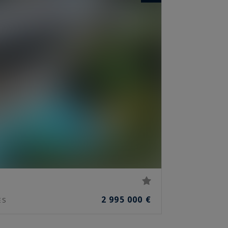
2 995 000 €
ES