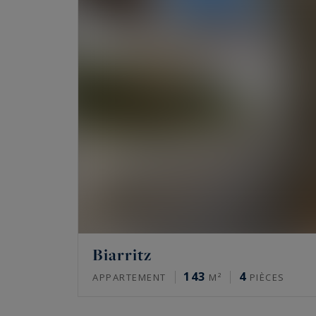
Biarritz
143
4
APPARTEMENT
M²
PIÈCES