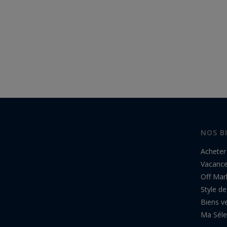
NOS B
Acheter
Vacanc
Off Mar
Style de
Biens v
Ma Séle