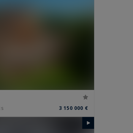
3 150 000 €
ES