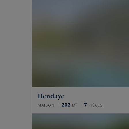
Hendaye
202
7
MAISON
M²
PIÈCES