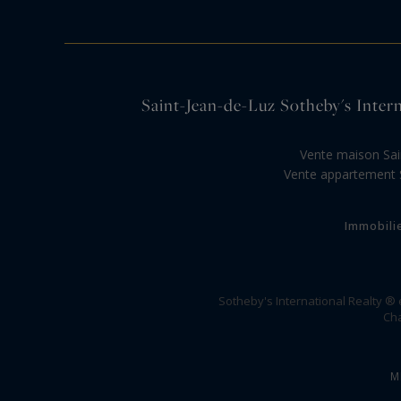
Saint-Jean-de-Luz Sotheby's Interna
Vente maison Sai
Vente appartement S
Immobili
Sotheby's International Realty ®
Cha
M