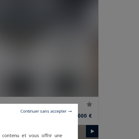
Continuer sans accepter
4
745 000 €
PIÈCES
e contenu et vous offrir une