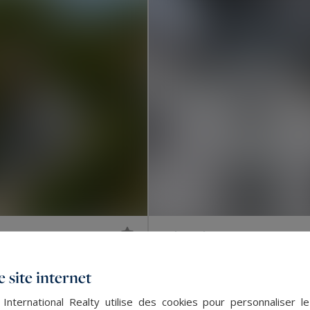
Biarritz
5 990 000 €
113
APPARTEMENT
M²
 site internet
 International Realty utilise des cookies pour personnaliser l