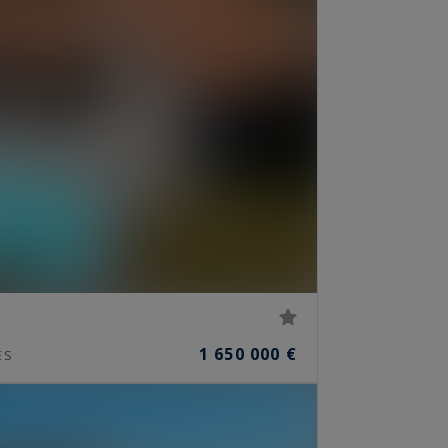
1 650 000 €
ES