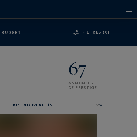
FILTRES
(0)
BUDGET
67
ANNONCES
DE PRESTIGE
TRI :