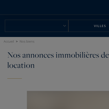
Panneau de gestion des cookies
VILLES
Accueil
>
Nos biens
Nos annonces immobilières de 
location