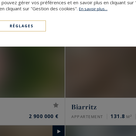
 pouvez gérer vos préférences et en savoir plus en cliquant sur
en cliquant sur "Gestion des cookies".
En savoir plus...
RÉGLAGES
Biarritz
2 900 000 €
131.8
APPARTEMENT
M²