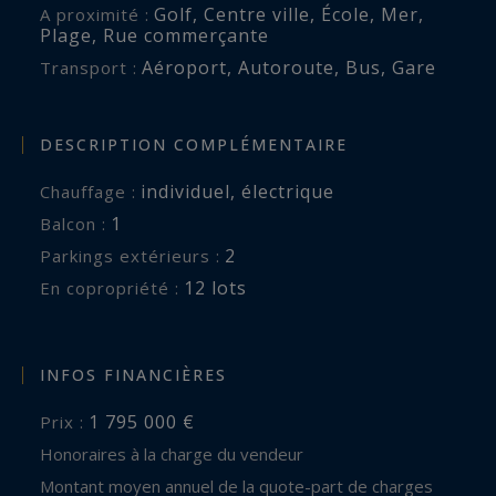
Golf
,
Centre ville
,
École
,
Mer
,
A proximité :
Plage
,
Rue commerçante
Aéroport
,
Autoroute
,
Bus
,
Gare
Transport :
DESCRIPTION COMPLÉMENTAIRE
individuel
,
électrique
Chauffage :
1
balcon :
2
parkings extérieurs :
12 lots
En copropriété :
INFOS FINANCIÈRES
1 795 000 €
Prix :
Honoraires à la charge du vendeur
Montant moyen annuel de la quote-part de charges