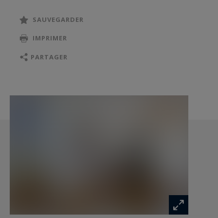
www.georisques.gouv.fr
SAUVEGARDER
IMPRIMER
PARTAGER