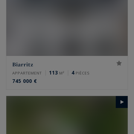
Biarritz
113
4
APPARTEMENT
M²
PIÈCES
745 000 €