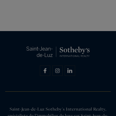
Saint-Jean-de-Luz Sotheby's International Realty,
spécialiste de l’immobilier de luxe sur Saint-Jean-de-