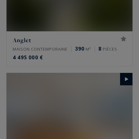
Anglet
390
8
MAISON CONTEMPORAINE
M²
PIÈCES
4 495 000 €