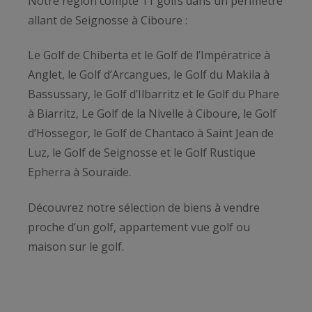
Notre région compte 11 golfs dans un périmètre
allant de Seignosse à Ciboure :
Le Golf de Chiberta et le Golf de l’Impératrice à
Anglet, le Golf d’Arcangues, le Golf du Makila à
Bassussary, le Golf d’Ilbarritz et le Golf du Phare
à Biarritz, Le Golf de la Nivelle à Ciboure, le Golf
d’Hossegor, le Golf de Chantaco à Saint Jean de
Luz, le Golf de Seignosse et le Golf Rustique
Epherra à Souraïde.
Découvrez notre sélection de biens à vendre
proche d’un golf, appartement vue golf ou
maison sur le golf.