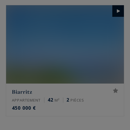
Biarritz
42
2
APPARTEMENT
M²
PIÈCES
450 000 €